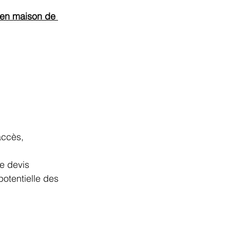
 en maison de 
 
accès, 
e devis 
otentielle des 