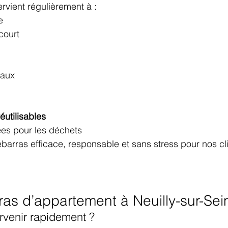
tervient régulièrement à :
e
court
eaux
éutilisables
éées pour les déchets
ébarras efficace, responsable et sans stress pour nos cl
as d’appartement à Neuilly-sur-Sei
rvenir rapidement ?