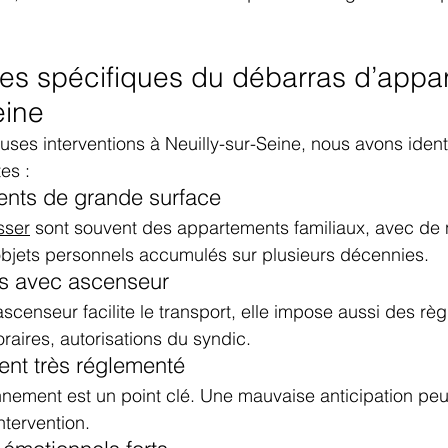
tes spécifiques du débarras d’appa
eine
es interventions à Neuilly-sur-Seine, nous avons identi
es :
ents de grande surface
sser
 sont souvent des appartements familiaux, avec de
objets personnels accumulés sur plusieurs décennies.
s avec ascenseur
scenseur facilite le transport, elle impose aussi des règl
raires, autorisations du syndic.
ent très réglementé
nnement est un point clé. Une mauvaise anticipation peut 
ntervention.