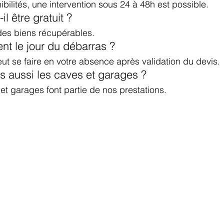
ibilités, une intervention sous 24 à 48h est possible.
l être gratuit ?
 des biens récupérables.
ent le jour du débarras ?
eut se faire en votre absence après validation du devis.
 aussi les caves et garages ?
 et garages font partie de nos prestations.