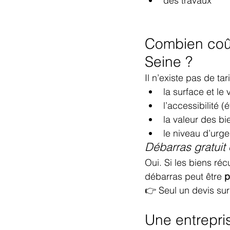
des travaux
Combien coût
Seine ?
Il n’existe pas de t
la surface et le
l’accessibilité 
la valeur des b
le niveau d’urg
Débarras gratuit 
Oui. Si les biens ré
débarras peut être 
p
👉 Seul un devis sur
Une entrepri