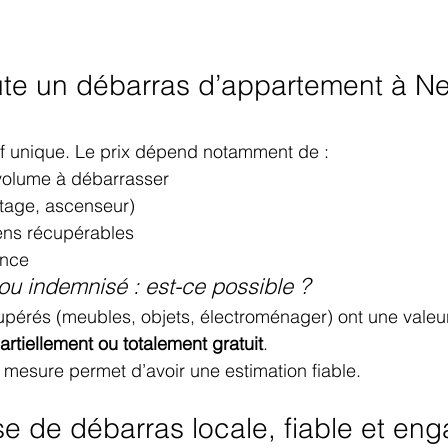
e un débarras d’appartement à Neui
arif unique. Le prix dépend notamment de :
 volume à débarrasser
(étage, ascenseur)
iens récupérables
ence
ou indemnisé : est-ce possible ?
cupérés (meubles, objets, électroménager) ont une valeur 
artiellement ou totalement gratuit
.
 mesure permet d’avoir une estimation fiable.
se de débarras locale, fiable et en