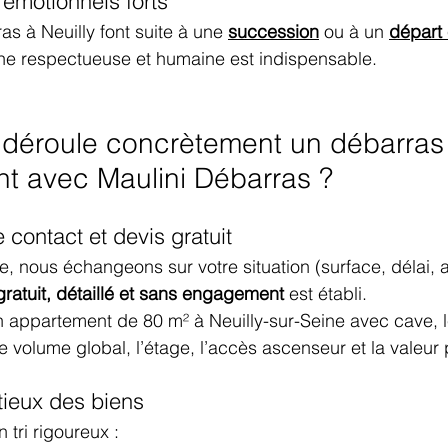
 émotionnels forts
 à Neuilly font suite à une 
succession
 ou à un 
départ
he respectueuse et humaine est indispensable.
déroule concrètement un débarras
t avec Maulini Débarras ?
e contact et devis gratuit
 nous échangeons sur votre situation (surface, délai, 
gratuit, détaillé et sans engagement
 est établi.
n appartement de 80 m² à Neuilly-sur-Seine avec cave, l
 volume global, l’étage, l’accès ascenseur et la valeur p
utieux des biens
tri rigoureux :