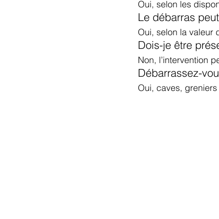
Oui, selon les dispon
Le débarras peut-i
Oui, selon la valeur
Dois-je être prés
Non, l’intervention p
Débarrassez-vous
Oui, caves, greniers