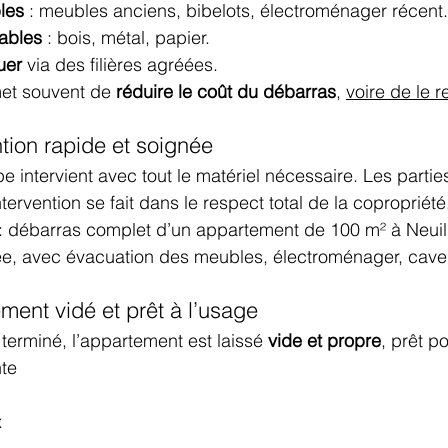
les
 : meubles anciens, bibelots, électroménager récent.
ables
 : bois, métal, papier.
uer
 via des filières agréées.
et souvent de 
réduire le coût du débarras
, 
voire de le r
ntion rapide et soignée
ipe intervient avec tout le matériel nécessaire. Les part
ntervention se fait dans le respect total de la copropriété
 : débarras complet d’un appartement de 100 m² à Neuill
née, avec évacuation des meubles, électroménager, cave
ment vidé et prêt à l’usage
terminé, l’appartement est laissé 
vide et propre
, prêt po
te
x