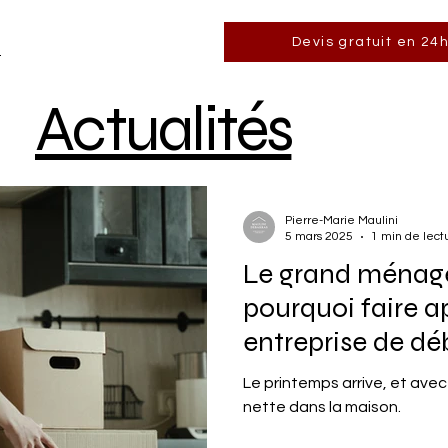
Devis gratuit en 24
m
Actualités
Pierre-Marie Maulini
5 mars 2025
1 min de lect
Le grand ménage
pourquoi faire a
entreprise de dé
Le printemps arrive, et avec l
nette dans la maison.