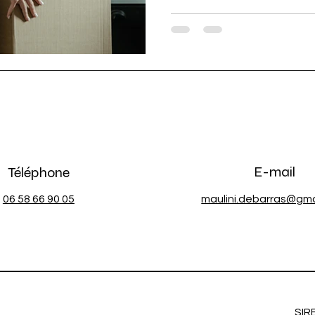
E-mail
Téléphone
06 58 66 90 05
maulini.debarras@gma
SIR