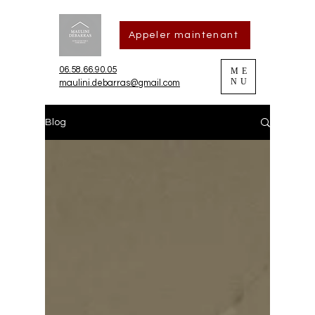
Appeler maintenant
06.58.66.90.05
ME
NU
maulini.debarras@gmail.com
Blog