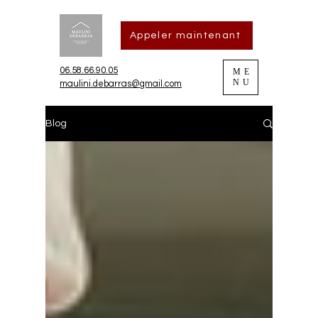
Appeler maintenant
06.58.66.90.05
ME
NU
maulini.debarras@gmail.com
Blog